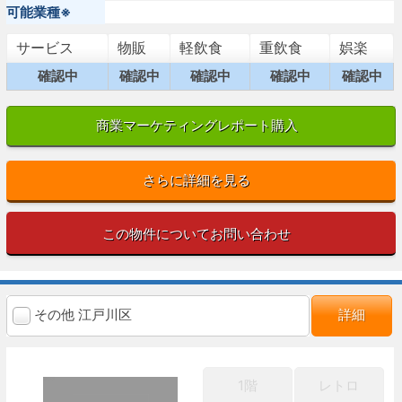
可能業種※
サービス
物販
軽飲食
重飲食
娯楽
確認中
確認中
確認中
確認中
確認中
商業マーケティングレポート購入
さらに詳細を見る
この物件についてお問い合わせ
その他 江戸川区
詳細
1階
レトロ