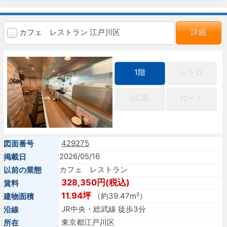
カフェ レストラン 江戸川区
詳細
1階
レトロ
SC系
ロード
429275
図面番号
2026/05/16
掲載日
カフェ レストラン
以前の業態
328,350円(税込)
賃料
11.94坪
（約39.47m²）
建物面積
JR中央・総武線 徒歩3分
沿線
東京都江戸川区
所在