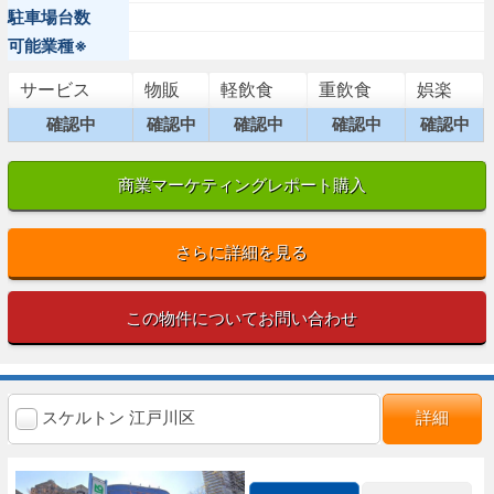
駐車場台数
可能業種※
サービス
物販
軽飲食
重飲食
娯楽
確認中
確認中
確認中
確認中
確認中
商業マーケティングレポート購入
さらに詳細を見る
この物件についてお問い合わせ
スケルトン 江戸川区
詳細