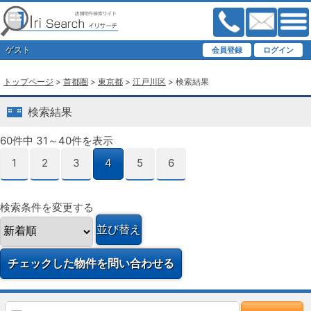
ゲスト
トップページ
>
首都圏
>
東京都
>
江戸川区
> 検索結果
検索結果
60件中 31～40件を表示
1
2
3
4
5
6
検索条件を変更する