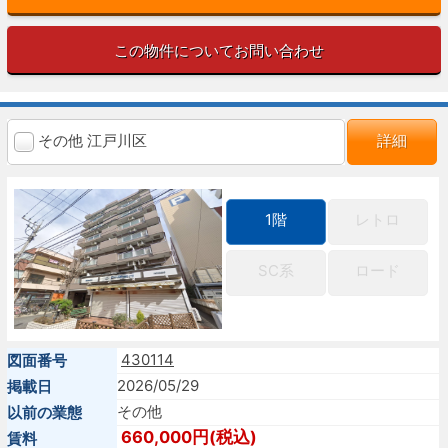
この物件についてお問い合わせ
その他 江戸川区
詳細
1階
レトロ
SC系
ロード
430114
図面番号
2026/05/29
掲載日
その他
以前の業態
660,000円(税込)
賃料