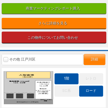
商業マーケティングレポート購入
さらに詳細を見る
この物件についてお問い合わせ
その他 江戸川区
詳細
1階
レトロ
SC系
ロード