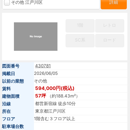
その他 江戸川区
詳細
1階
レトロ
SC系
ロード
430781
図面番号
2026/06/05
掲載日
その他
以前の業態
594,000円(税込)
賃料
57坪
（約188.43m²）
建物面積
都営新宿線 徒歩10分
沿線
東京都江戸川区
所在
1階含む３フロア以上
フロア
駐車場台数