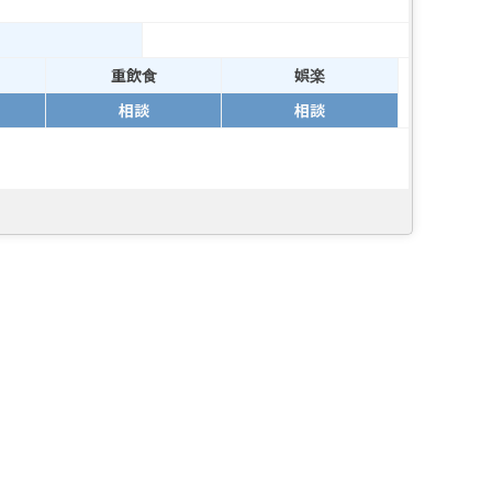
重飲食
娯楽
相談
相談