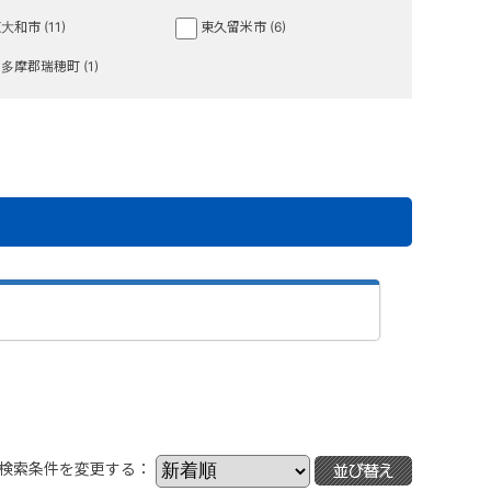
大和市 (11)
東久留米市 (6)
多摩郡瑞穂町 (1)
検索条件を変更する：