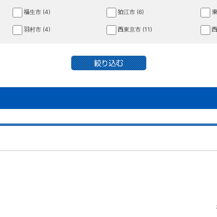
福生市 (4)
狛江市 (6)
東
羽村市 (4)
西東京市 (11)
西