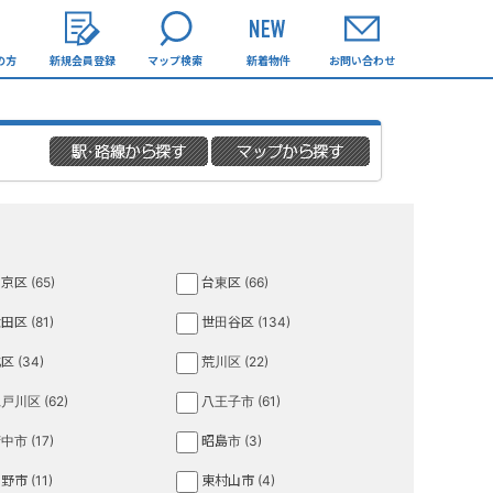
の方
新規会員登録
マップ検索
新着物件
お問い合わせ
京区 (65)
台東区 (66)
田区 (81)
世田谷区 (134)
区 (34)
荒川区 (22)
戸川区 (62)
八王子市 (61)
中市 (17)
昭島市 (3)
野市 (11)
東村山市 (4)