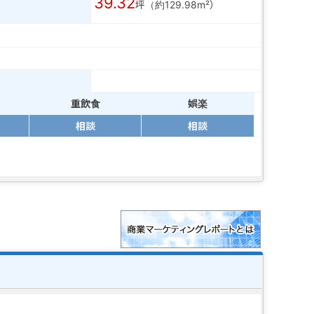
39.32
坪（約129.98m²）
重飲食
娯楽
相談
相談