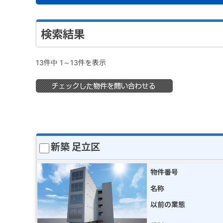
検索結果
13件中 1～13件を表示
新築 足立区
物件番号
名称
以前の業態