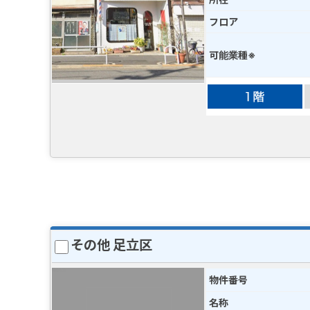
フロア
可能業種※
その他 足立区
物件番号
名称