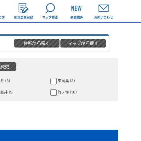
の方
新規会員登録
マップ検索
新着物件
お問い合わせ
舟 (3)
東向島 (3)
新井 (5)
竹ノ塚 (10)