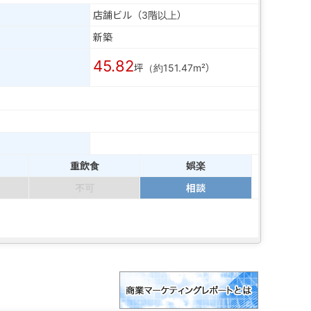
店舗ビル（3階以上）
新築
45.82
坪（約151.47m²）
重飲食
娯楽
不可
相談