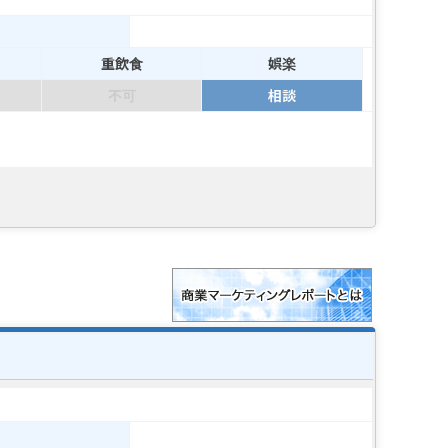
重飲食
娯楽
不可
相談