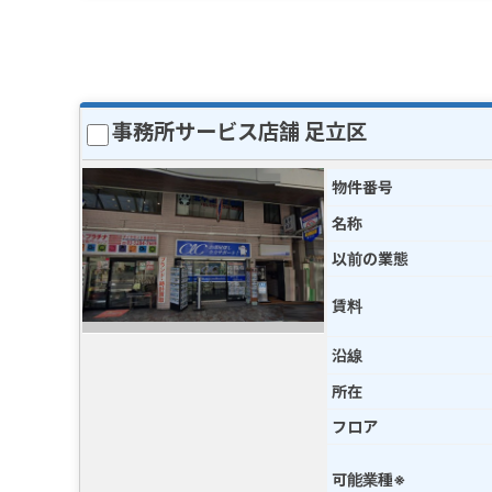
事務所サービス店舗 足立区
物件番号
名称
以前の業態
賃料
沿線
所在
フロア
可能業種※