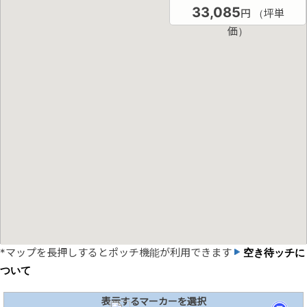
33,085
円 （坪単
価）
*マップを長押しするとポッチ機能が利用できます
空き待ッチに
ついて
表示するマーカーを選択