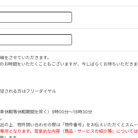
絡をさせていただきます。
のお時間をいただくこともございますが、今しばらくお待ちいただきま
希望される方はフリーダイヤル
休暇等休暇期間を除く）9時00分～18時30分
。
出の上、物件問い合わせの際は「物件番号」をお伝えいただくとスムー
専用となります
。
営業的な内容（商品・サービスの紹介等）については
致します。