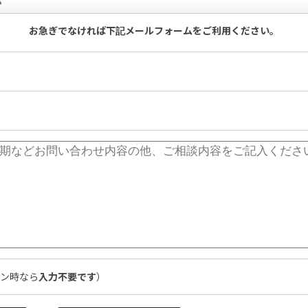
お急ぎでなければ下記メールフォームをご利用ください。
ン時なら
入力不要です
）