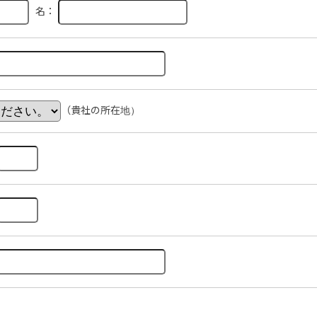
名：
（貴社の所在地）