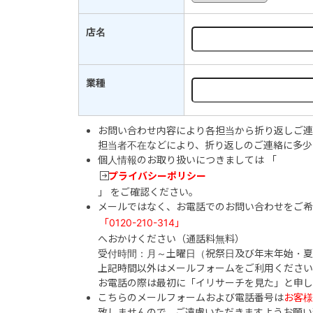
店名
業種
お問い合わせ内容により各担当から折り返しご連
担当者不在などにより、折り返しのご連絡に多少
個人情報のお取り扱いにつきましては 「
プライバシーポリシー
」 をご確認ください。
メールではなく、お電話でのお問い合わせをご
「0120-210-314」
へおかけください（通話料無料）
受付時間：月～土曜日（祝祭日及び年末年始・夏季
上記時間以外はメールフォームをご利用ください
お電話の際は最初に「イリサーチを見た」と申し
こちらのメールフォームおよび電話番号は
お客様
致しませんので、ご遠慮いただきますようお願い