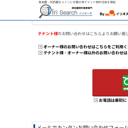
首都圏・関西圏をメインに全国の貸テナント物件情報を掲載
トップページ
> テナント様専用お問い合わせ・ご相談受付
テナント様専用お問い合わせ・
テナント様
のお問い合わせはこちらよりお願い致
オーナー様のお問い合わせはこちらをご利用く
テナント様・オーナー様以外のお問い合わせは
お電話は最初に
メールでカンタンお問い合わせフォー