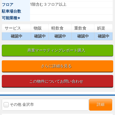
1階含む３フロア以上
フロア
駐車場台数
可能業種※
サービス
物販
軽飲食
重飲食
娯楽
確認中
確認中
確認中
確認中
確認中
商業マーケティングレポート購入
さらに詳細を見る
この物件についてお問い合わせ
その他 金沢市
詳細