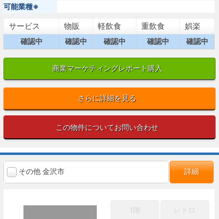
可能業種※
サービス
物販
軽飲食
重飲食
娯楽
確認中
確認中
確認中
確認中
確認中
商業マーケティングレポート購入
さらに詳細を見る
この物件についてお問い合わせ
その他 金沢市
詳細
1階
レトロ