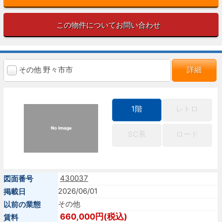
この物件についてお問い合わせ
その他 野々市市
詳細
1階
レトロ
SC系
ロード
430037
図面番号
2026/06/01
掲載日
その他
以前の業態
660,000円(税込)
賃料