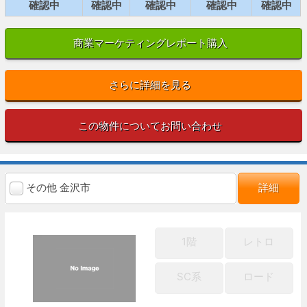
確認中
確認中
確認中
確認中
確認中
商業マーケティングレポート購入
さらに詳細を見る
この物件についてお問い合わせ
その他 金沢市
詳細
1階
レトロ
SC系
ロード