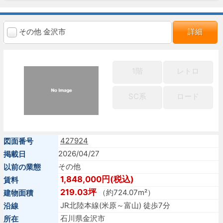
その他 金沢市
詳細
1階
レトロ
SC系
ロード
427924
図面番号
2026/04/27
掲載日
その他
以前の業態
1,848,000円(税込)
賃料
219.03坪
（約724.07m²）
建物面積
JR北陸本線(米原～富山) 徒歩7分
沿線
石川県金沢市
所在