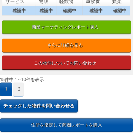
サービス
物販
軽飲食
重飲食
娯楽
確認中
確認中
確認中
確認中
確認中
商業マーケティングレポート購入
さらに詳細を見る
この物件についてお問い合わせ
15件中 1～10件を表示
1
2
住所を指定して商圏レポートを購入