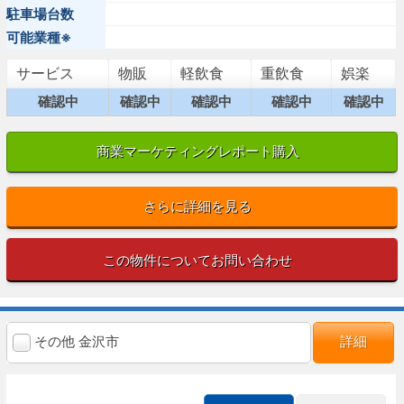
駐車場台数
可能業種※
サービス
物販
軽飲食
重飲食
娯楽
確認中
確認中
確認中
確認中
確認中
商業マーケティングレポート購入
さらに詳細を見る
この物件についてお問い合わせ
その他 金沢市
詳細