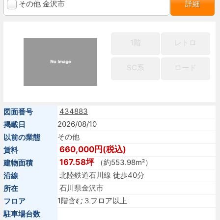
その他 金沢市
詳細
1階
レトロ
SC系
ロード
434883
図面番号
2026/08/10
掲載日
その他
以前の業態
660,000円(税込)
賃料
167.58坪
（約553.98m²）
建物面積
北陸鉄道石川線 徒歩40分
沿線
石川県金沢市
所在
1階含む３フロア以上
フロア
駐車場台数