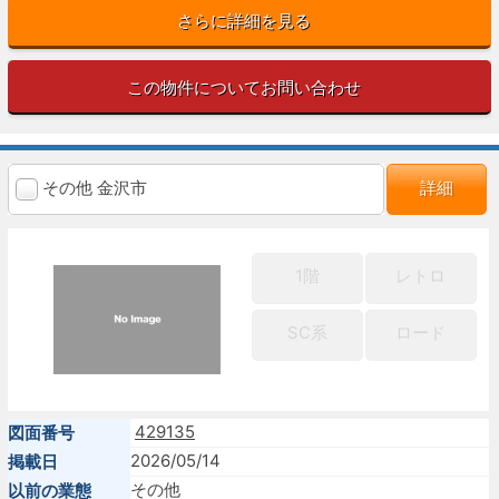
さらに詳細を見る
この物件についてお問い合わせ
その他 金沢市
詳細
1階
レトロ
SC系
ロード
429135
図面番号
2026/05/14
掲載日
その他
以前の業態