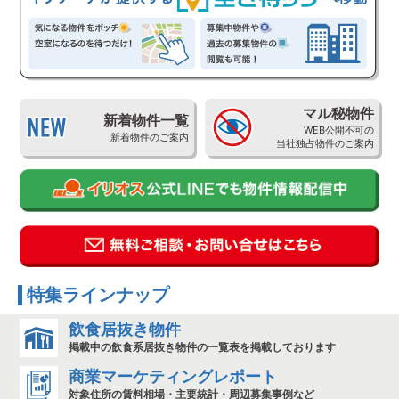
マル秘物件
新着物件一覧
WEB公開不可の
新着物件のご案内
当社独占物件のご案内
特集ラインナップ
飲食居抜き物件
掲載中の飲食系居抜き物件の一覧表を掲載しております
商業マーケティングレポート
対象住所の賃料相場・主要統計・周辺募集事例など