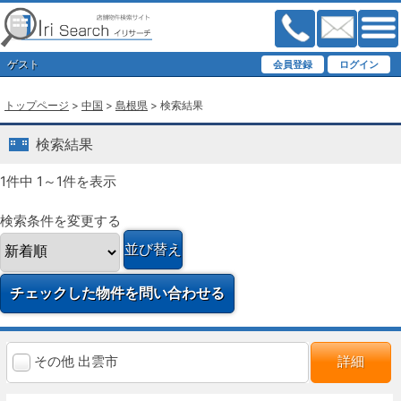
ゲスト
トップページ
>
中国
>
島根県
> 検索結果
検索結果
1件中 1～1件を表示
検索条件を変更する
その他 出雲市
詳細