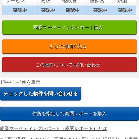
サービス
物販
軽飲食
重飲食
娯楽
確認中
確認中
確認中
確認中
確認中
商業マーケティングレポート購入
さらに詳細を見る
この物件についてお問い合わせ
1件中 1～1件を表示
住所を指定して商圏レポートを購入
商業マーケティングレポート（商圏レポート）とは