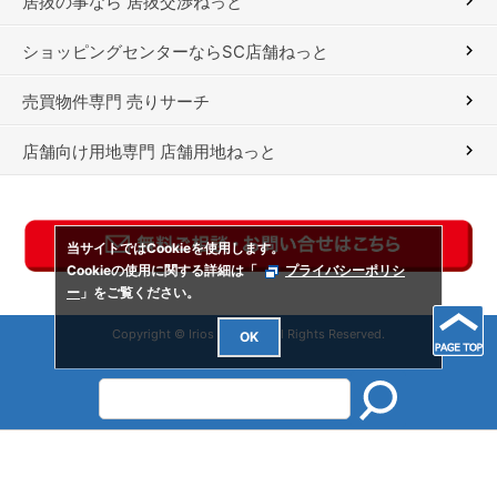
居抜の事なら 居抜交渉ねっと
ショッピングセンターならSC店舗ねっと
売買物件専門 売りサーチ
店舗向け用地専門 店舗用地ねっと
当サイトではCookieを使用します。
Cookieの使用に関する詳細は「
プライバシーポリシ
ー
」をご覧ください。
Copyright © Irios Co., Ltd. All Rights Reserved.
OK