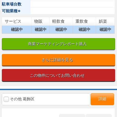
駐車場台数
可能業種※
サービス
物販
軽飲食
重飲食
娯楽
確認中
確認中
確認中
確認中
確認中
商業マーケティングレポート購入
さらに詳細を見る
この物件についてお問い合わせ
その他 葛飾区
詳細