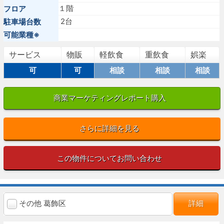
１階
フロア
2台
駐車場台数
可能業種※
サービス
物販
軽飲食
重飲食
娯楽
可
可
相談
相談
相談
商業マーケティングレポート購入
さらに詳細を見る
この物件についてお問い合わせ
その他 葛飾区
詳細