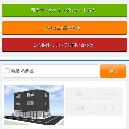
商業マーケティングレポート購入
さらに詳細を見る
この物件についてお問い合わせ
新築 葛飾区
詳細
1階
レトロ
SC系
ロード