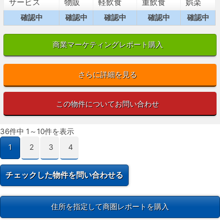
サービス
物販
軽飲食
重飲食
娯楽
確認中
確認中
確認中
確認中
確認中
商業マーケティングレポート購入
さらに詳細を見る
この物件についてお問い合わせ
36件中 1～10件を表示
1
2
3
4
住所を指定して商圏レポートを購入