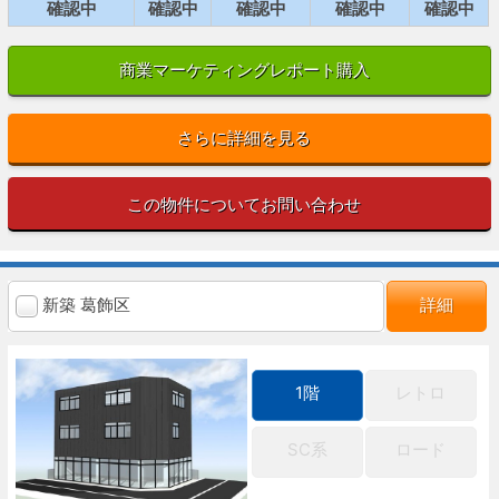
確認中
確認中
確認中
確認中
確認中
商業マーケティングレポート購入
さらに詳細を見る
この物件についてお問い合わせ
新築 葛飾区
詳細
1階
レトロ
SC系
ロード