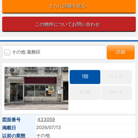
さらに詳細を見る
この物件についてお問い合わせ
その他 葛飾区
詳細
1階
レトロ
SC系
ロード
433059
図面番号
2026/07/13
掲載日
その他
以前の業態