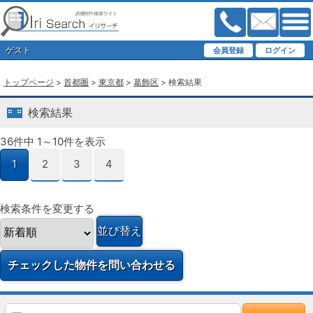
ゲスト
トップページ
>
首都圏
>
東京都
>
葛飾区
> 検索結果
検索結果
36件中 1～10件を表示
1
2
3
4
検索条件を変更する