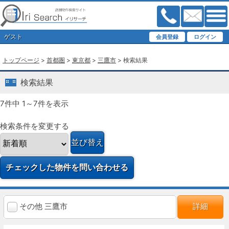
ゲスト
トップページ
>
首都圏
>
東京都
>
三鷹市
> 検索結果
検索結果
7件中 1～7件を表示
検索条件を変更する
その他 三鷹市
詳細