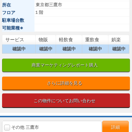
東京都三鷹市
所在
１階
フロア
駐車場台数
可能業種※
サービス
物販
軽飲食
重飲食
娯楽
確認中
確認中
確認中
確認中
確認中
商業マーケティングレポート購入
さらに詳細を見る
この物件についてお問い合わせ
その他 三鷹市
詳細