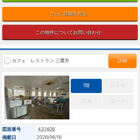
さらに詳細を見る
この物件についてお問い合わせ
カフェ レストラン 三鷹市
詳細
1階
レトロ
SC系
ロード
431406
図面番号
2026/06/16
掲載日