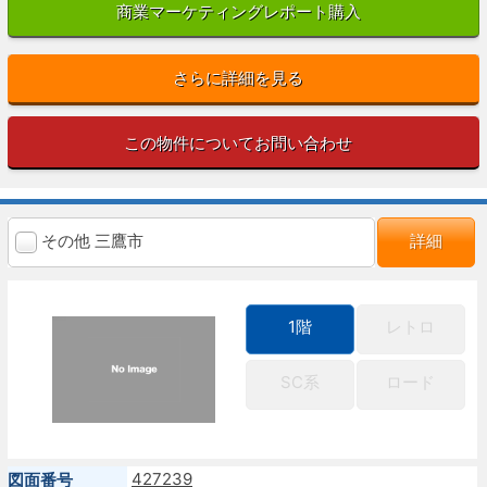
商業マーケティングレポート購入
さらに詳細を見る
この物件についてお問い合わせ
その他 三鷹市
詳細
1階
レトロ
SC系
ロード
427239
図面番号