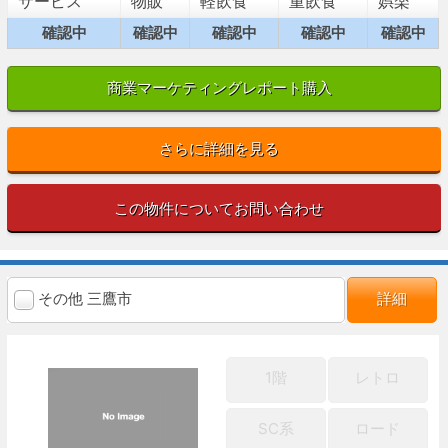
サービス
物販
軽飲食
重飲食
娯楽
確認中
確認中
確認中
確認中
確認中
商業マーケティングレポート購入
さらに詳細を見る
この物件についてお問い合わせ
その他 三鷹市
詳細
1階
レトロ
SC系
ロード