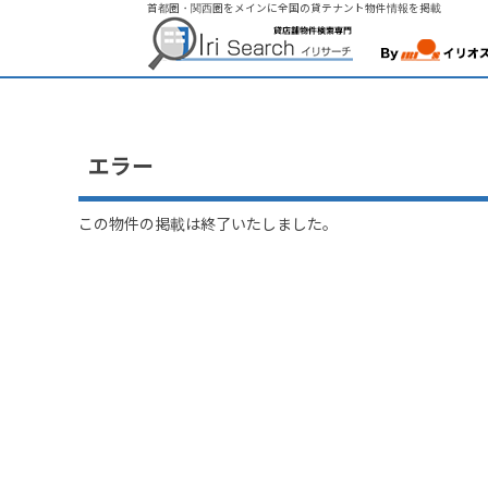
首都圏・関西圏をメインに全国の貸テナント物件情報を掲載
エラー
この物件の掲載は終了いたしました。