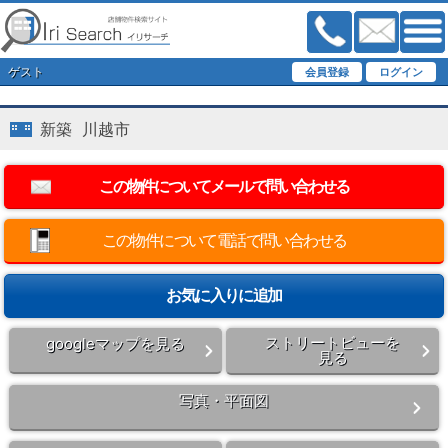
ゲスト
新築 川越市
この物件について電話で問い合わせる
ストリートビューを
googleマップを見る
見る
写真・平面図