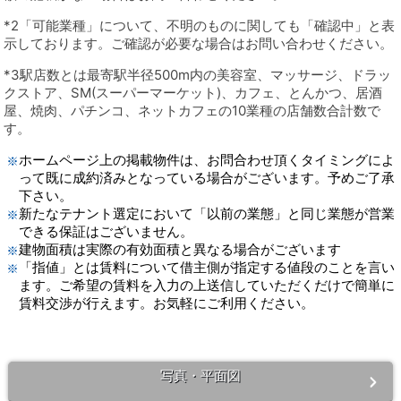
*2「可能業種」について、不明のものに関しても「確認中」と表
示しております。ご確認が必要な場合はお問い合わせください。
*3駅店数とは最寄駅半径500m内の美容室、マッサージ、ドラッ
クストア、SM(スーパーマーケット)、カフェ、とんかつ、居酒
屋、焼肉、パチンコ、ネットカフェの10業種の店舗数合計数で
す。
ホームページ上の掲載物件は、お問合わせ頂くタイミングによ
って既に成約済みとなっている場合がございます。予めご了承
下さい。
新たなテナント選定において「以前の業態」と同じ業態が営業
できる保証はございません。
建物面積は実際の有効面積と異なる場合がございます
「指値」とは賃料について借主側が指定する値段のことを言い
ます。ご希望の賃料を入力の上送信していただくだけで簡単に
賃料交渉が行えます。お気軽にご利用ください。
写真・平面図