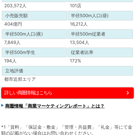
203,572人
101店
小売販売額
半径500m人口(昼)
404億円
16,212人
半径500m人口(夜)
半径500m従業者
7,849人
13,504人
半径500m学生
従業者比率
194人
172%
立地評価
都市近郊エリア
詳しい商圏情報はこちら
商圏情報「商業マーケティングレポート」とは？
*1「賃料」「保証金・敷金」「管理・共益費」「礼金」等にて金
額の記載がない場合はお問い合わせください。