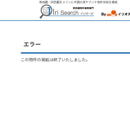
首都圏・関西圏をメインに全国の貸テナント物件情報を掲載
エラー
この物件の掲載は終了いたしました。