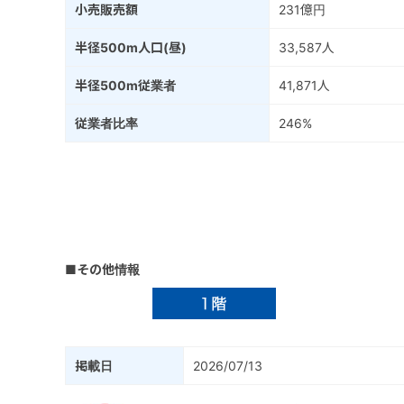
小売販売額
231億円
半径500m人口(昼)
33,587人
半径500m従業者
41,871人
従業者比率
246%
■その他情報
掲載日
2026/07/13