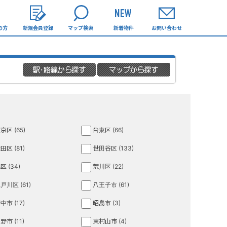
の方
新規会員登録
マップ検索
新着物件
お問い合わせ
京区 (65)
台東区 (66)
田区 (81)
世田谷区 (133)
区 (34)
荒川区 (22)
戸川区 (61)
八王子市 (61)
中市 (17)
昭島市 (3)
野市 (11)
東村山市 (4)