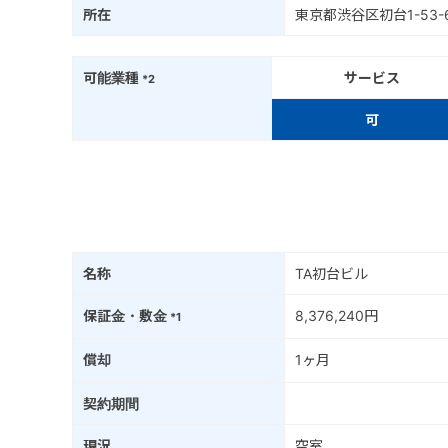
所在
東京都渋谷区初台1-53
可能業種
サービス
*2
可
名称
TA初台ビル
保証金・敷金
8,376,240円
*1
償却
1ヶ月
契約期間
現況
空室