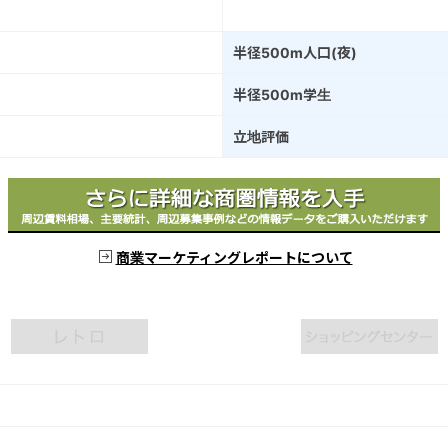
半径500m人口(夜)
半径500m学生
立地評価
商業マーケティングレポートについて