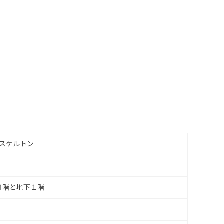
スケルトン
1階と地下１階