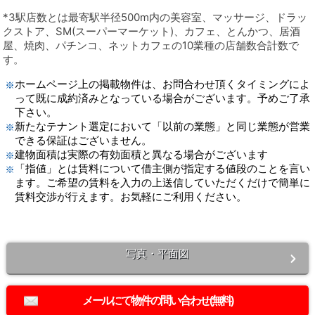
*3駅店数とは最寄駅半径500m内の美容室、マッサージ、ドラッ
クストア、SM(スーパーマーケット)、カフェ、とんかつ、居酒
屋、焼肉、パチンコ、ネットカフェの10業種の店舗数合計数で
す。
ホームページ上の掲載物件は、お問合わせ頂くタイミングによ
って既に成約済みとなっている場合がございます。予めご了承
下さい。
新たなテナント選定において「以前の業態」と同じ業態が営業
できる保証はございません。
建物面積は実際の有効面積と異なる場合がございます
「指値」とは賃料について借主側が指定する値段のことを言い
ます。ご希望の賃料を入力の上送信していただくだけで簡単に
賃料交渉が行えます。お気軽にご利用ください。
写真・平面図