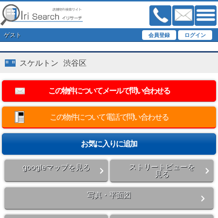
ゲスト
スケルトン 渋谷区
この物件について電話で問い合わせる
ストリートビューを
googleマップを見る
見る
写真・平面図