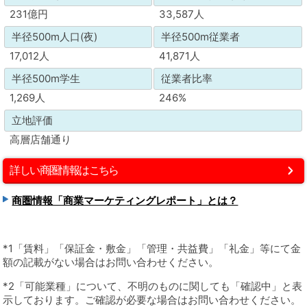
231億円
33,587人
半径500m人口(夜)
半径500m従業者
17,012人
41,871人
半径500m学生
従業者比率
1,269人
246%
立地評価
高層店舗通り
詳しい商圏情報はこちら
商圏情報「商業マーケティングレポート」とは？
*1「賃料」「保証金・敷金」「管理・共益費」「礼金」等にて金
額の記載がない場合はお問い合わせください。
*2「可能業種」について、不明のものに関しても「確認中」と表
示しております。ご確認が必要な場合はお問い合わせください。