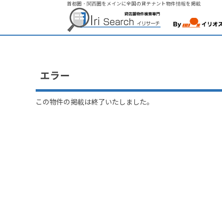
首都圏・関西圏をメインに全国の貸テナント物件情報を掲載
エラー
この物件の掲載は終了いたしました。