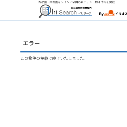
首都圏・関西圏をメインに全国の貸テナント物件情報を掲載
エラー
この物件の掲載は終了いたしました。