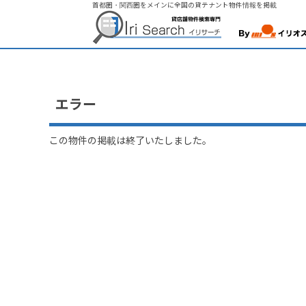
首都圏・関西圏をメインに全国の貸テナント物件情報を掲載
エラー
この物件の掲載は終了いたしました。