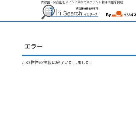
首都圏・関西圏をメインに全国の貸テナント物件情報を掲載
エラー
この物件の掲載は終了いたしました。