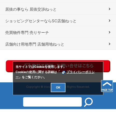
居抜の事なら 居抜交渉ねっと
ショッピングセンターならSC店舗ねっと
売買物件専門 売りサーチ
店舗向け用地専門 店舗用地ねっと
当サイトではCookieを使用します。
Cookieの使用に関する詳細は「
プライバシーポリシ
ー
」をご覧ください。
Copyright © Irios Co., Ltd. All Rights Reserved.
OK