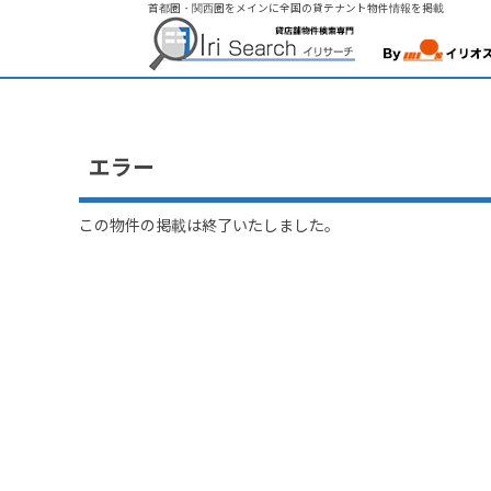
首都圏・関西圏をメインに全国の貸テナント物件情報を掲載
エラー
この物件の掲載は終了いたしました。