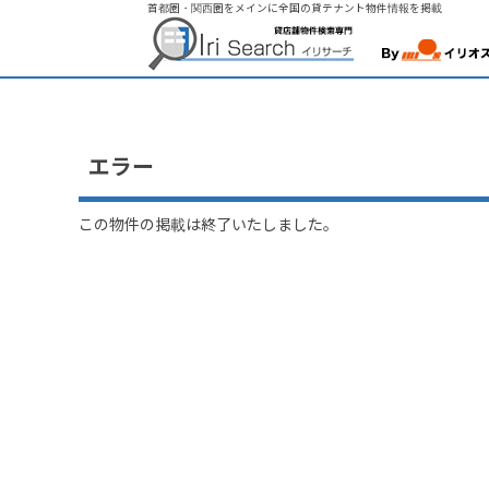
首都圏・関西圏をメインに全国の貸テナント物件情報を掲載
エラー
この物件の掲載は終了いたしました。