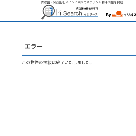
首都圏・関西圏をメインに全国の貸テナント物件情報を掲載
エラー
この物件の掲載は終了いたしました。