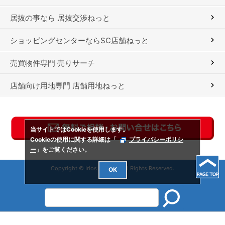
居抜の事なら 居抜交渉ねっと
ショッピングセンターならSC店舗ねっと
売買物件専門 売りサーチ
店舗向け用地専門 店舗用地ねっと
当サイトではCookieを使用します。
Cookieの使用に関する詳細は「
プライバシーポリシ
ー
」をご覧ください。
Copyright © Irios Co., Ltd. All Rights Reserved.
OK