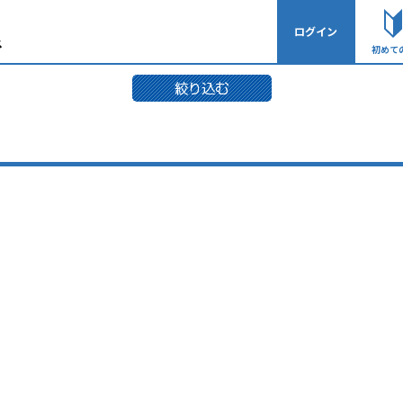
ログイン
初めて