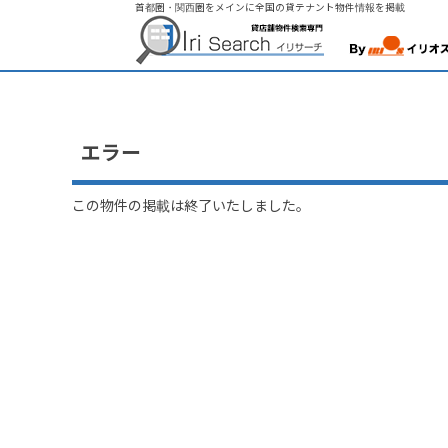
首都圏・関西圏をメインに全国の貸テナント物件情報を掲載
エラー
この物件の掲載は終了いたしました。