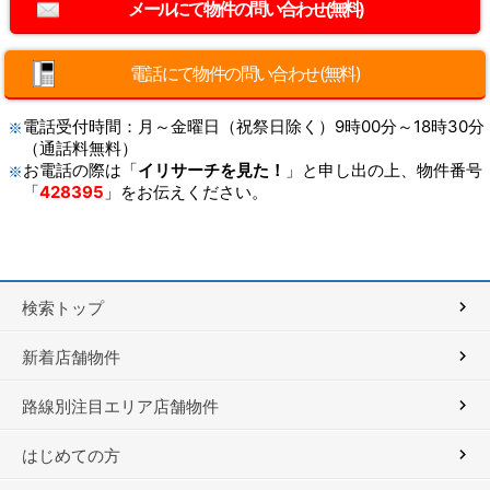
電話にて物件の問い合わせ(無料)
電話受付時間：月～金曜日（祝祭日除く）9時00分～18時30分
（通話料無料）
お電話の際は「
イリサーチを見た！
」と申し出の上、物件番号
「
428395
」をお伝えください。
検索トップ
新着店舗物件
路線別注目エリア店舗物件
はじめての方