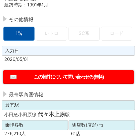
建築時期：1991年1月
その他情報
1階
レトロ
SC系
ロード
入力日
2026/05/01
最寄駅商圏情報
最寄駅
代々木上原
小田急小田原線
駅
乗降客数
駅店数(店舗)
*3
276,210人
61店