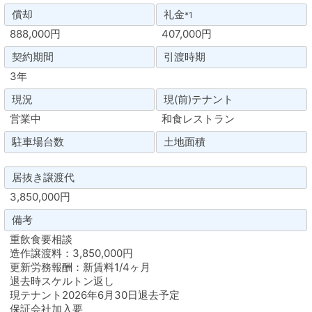
償却
礼金
*1
888,000円
407,000円
契約期間
引渡時期
3年
現況
現(前)テナント
営業中
和食レストラン
駐車場台数
土地面積
居抜き譲渡代
3,850,000円
備考
重飲食要相談
造作譲渡料：3,850,000円
更新労務報酬：新賃料1/4ヶ月
退去時スケルトン返し
現テナント2026年6月30日退去予定
保証会社加入要