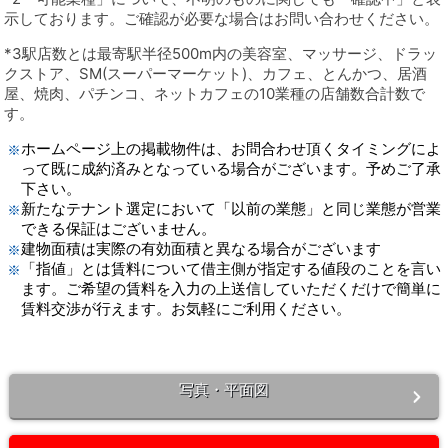
示しております。ご確認が必要な場合はお問い合わせください。
*3駅店数とは最寄駅半径500m内の美容室、マッサージ、ドラッ
クストア、SM(スーパーマーケット)、カフェ、とんかつ、居酒
屋、焼肉、パチンコ、ネットカフェの10業種の店舗数合計数で
す。
ホームページ上の掲載物件は、お問合わせ頂くタイミングによ
って既に成約済みとなっている場合がございます。予めご了承
下さい。
新たなテナント選定において「以前の業態」と同じ業態が営業
できる保証はございません。
建物面積は実際の有効面積と異なる場合がございます
「指値」とは賃料について借主側が指定する値段のことを言い
ます。ご希望の賃料を入力の上送信していただくだけで簡単に
賃料交渉が行えます。お気軽にご利用ください。
写真・平面図