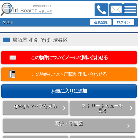
ゲスト
居酒屋 和食 そば 渋谷区
この物件について電話で問い合わせる
ストリートビューを
googleマップを見る
見る
写真・平面図