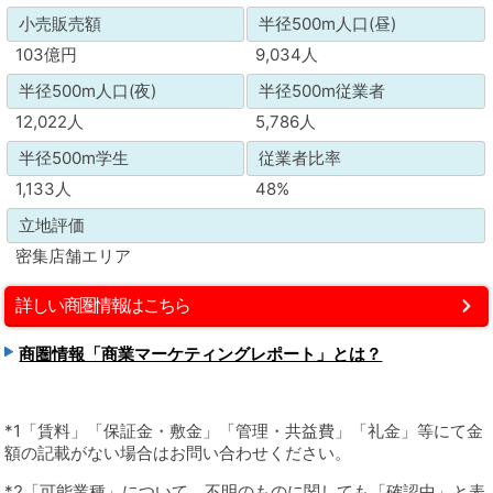
小売販売額
半径500m人口(昼)
103億円
9,034人
半径500m人口(夜)
半径500m従業者
12,022人
5,786人
半径500m学生
従業者比率
1,133人
48%
立地評価
密集店舗エリア
詳しい商圏情報はこちら
商圏情報「商業マーケティングレポート」とは？
*1「賃料」「保証金・敷金」「管理・共益費」「礼金」等にて金
額の記載がない場合はお問い合わせください。
*2「可能業種」について、不明のものに関しても「確認中」と表