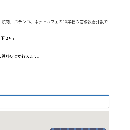
屋、焼肉、パチンコ、ネットカフェの10業種の店舗数合計数で
承下さい。
に賃料交渉が行えます。