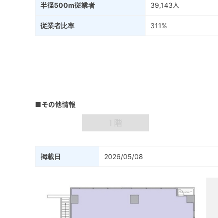
半径500m従業者
39,143人
従業者比率
311%
■その他情報
掲載日
2026/05/08