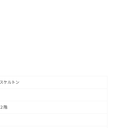
スケルトン
２階