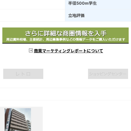
半径500m学生
立地評価
商業マーケティングレポートについて