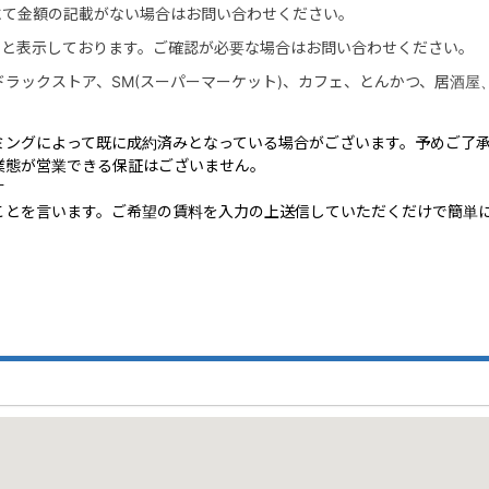
にて金額の記載がない場合はお問い合わせください。
」と表示しております。ご確認が必要な場合はお問い合わせください。
、ドラックストア、SM(スーパーマーケット)、カフェ、とんかつ、居酒
ミングによって既に成約済みとなっている場合がございます。予めご了
業態が営業できる保証はございません。
す
ことを言います。ご希望の賃料を入力の上送信していただくだけで簡単