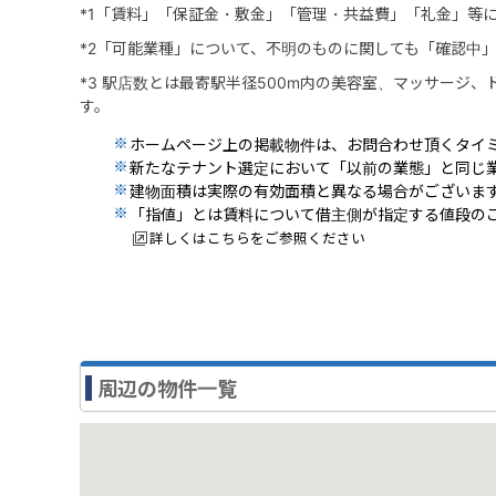
*1「賃料」「保証金・敷金」「管理・共益費」「礼金」等
*2「可能業種」について、不明のものに関しても「確認中
*3 駅店数とは最寄駅半径500m内の美容室、マッサージ
す。
ホームページ上の掲載物件は、お問合わせ頂くタイ
新たなテナント選定において「以前の業態」と同じ
建物面積は実際の有効面積と異なる場合がございま
「指値」とは賃料について借主側が指定する値段の
詳しくはこちらをご参照ください
周辺の物件一覧