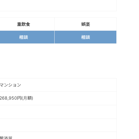
重飲食
娯楽
相談
相談
マンション
268,950円(月額)
居酒屋