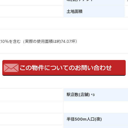
土地面積
0％を含む（実際の使用面積は約74.07坪）
駅店数(店舗)
*3
半径500m人口(夜)