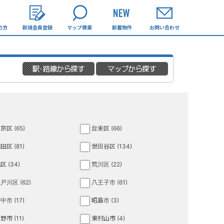
の方
新規会員登録
マップ検索
新着物件
お問い合わせ
京区 (65)
台東区 (66)
田区 (81)
世田谷区 (134)
区 (34)
荒川区 (22)
戸川区 (62)
八王子市 (61)
中市 (17)
昭島市 (3)
野市 (11)
東村山市 (4)