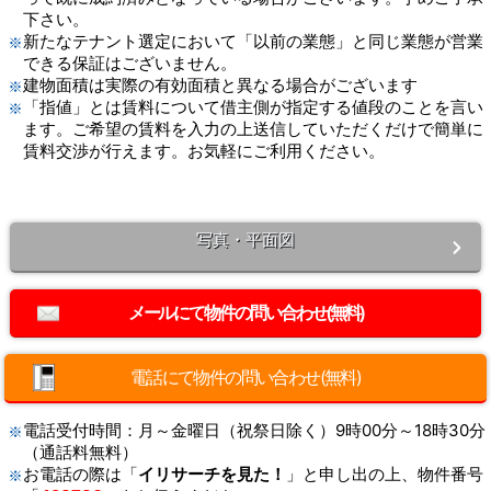
下さい。
新たなテナント選定において「以前の業態」と同じ業態が営業
できる保証はございません。
建物面積は実際の有効面積と異なる場合がございます
「指値」とは賃料について借主側が指定する値段のことを言い
ます。ご希望の賃料を入力の上送信していただくだけで簡単に
賃料交渉が行えます。お気軽にご利用ください。
写真・平面図
電話にて物件の問い合わせ(無料)
電話受付時間：月～金曜日（祝祭日除く）9時00分～18時30分
（通話料無料）
お電話の際は「
イリサーチを見た！
」と申し出の上、物件番号