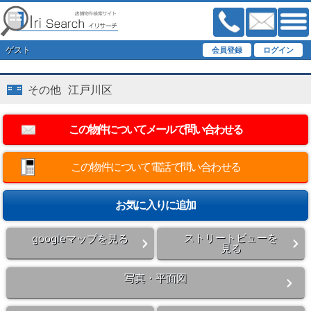
ゲスト
その他 江戸川区
この物件について電話で問い合わせる
ストリートビューを
googleマップを見る
見る
写真・平面図