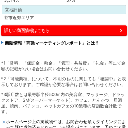
3,514人
37%
立地評価
都市近郊エリア
詳しい商圏情報はこちら
商圏情報「商業マーケティングレポート」とは？
*1「賃料」「保証金・敷金」「管理・共益費」「礼金」等にて金
額の記載がない場合はお問い合わせください。
*2「可能業種」について、不明のものに関しても「確認中」と表
示しております。ご確認が必要な場合はお問い合わせください。
*3駅店数とは最寄駅半径500m内の美容室、マッサージ、ドラッ
クストア、SM(スーパーマーケット)、カフェ、とんかつ、居酒
屋、焼肉、パチンコ、ネットカフェの10業種の店舗数合計数で
す。
ホームページ上の掲載物件は、お問合わせ頂くタイミングによ
って既に成約済みとなっている場合がございます。予めご了承