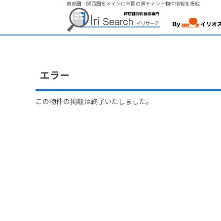
首都圏・関西圏をメインに全国の貸テナント物件情報を掲載
エラー
この物件の掲載は終了いたしました。