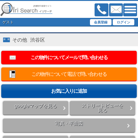
ゲスト
その他 渋谷区
この物件について電話で問い合わせる
ストリートビューを
googleマップを見る
見る
写真・平面図