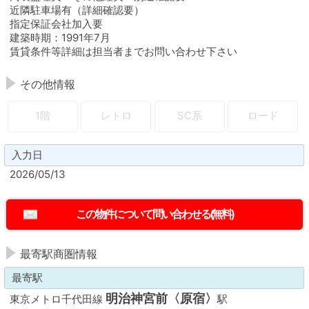
近隣駐車場有（詳細確認要）
指定保証会社加入要
建築時期：1991年7月
賃貸条件等詳細は担当者までお問い合わせ下さい
その他情報
1階
レトロ
SC系
ロード
入力日
2026/05/13
最寄駅商圏情報
最寄駅
明治神宮前〈原宿〉
東京メトロ千代田線
駅