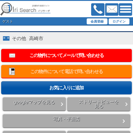
ゲスト
その他 高崎市
この物件について電話で問い合わせる
ストリートビューを
googleマップを見る
見る
写真・平面図