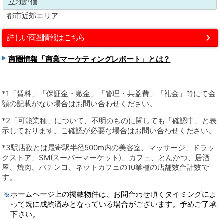
立地評価
都市近郊エリア
詳しい商圏情報はこちら
商圏情報「商業マーケティングレポート」とは？
*1「賃料」「保証金・敷金」「管理・共益費」「礼金」等にて金
額の記載がない場合はお問い合わせください。
*2「可能業種」について、不明のものに関しても「確認中」と表
示しております。ご確認が必要な場合はお問い合わせください。
*3駅店数とは最寄駅半径500m内の美容室、マッサージ、ドラッ
クストア、SM(スーパーマーケット)、カフェ、とんかつ、居酒
屋、焼肉、パチンコ、ネットカフェの10業種の店舗数合計数で
す。
ホームページ上の掲載物件は、お問合わせ頂くタイミングによ
って既に成約済みとなっている場合がございます。予めご了承
下さい。