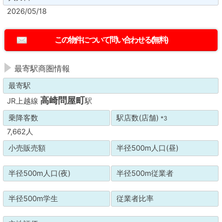
2026/05/18
最寄駅商圏情報
最寄駅
高崎問屋町
JR上越線
駅
乗降客数
駅店数(店舗)
*3
7,662人
小売販売額
半径500m人口(昼)
半径500m人口(夜)
半径500m従業者
半径500m学生
従業者比率