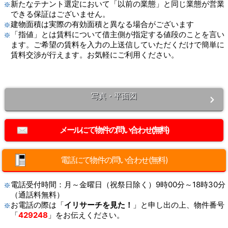
新たなテナント選定において「以前の業態」と同じ業態が営業
できる保証はございません。
建物面積は実際の有効面積と異なる場合がございます
「指値」とは賃料について借主側が指定する値段のことを言い
ます。ご希望の賃料を入力の上送信していただくだけで簡単に
賃料交渉が行えます。お気軽にご利用ください。
写真・平面図
電話にて物件の問い合わせ(無料)
電話受付時間：月～金曜日（祝祭日除く）9時00分～18時30分
（通話料無料）
お電話の際は「
イリサーチを見た！
」と申し出の上、物件番号
「
429248
」をお伝えください。