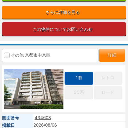
さらに詳細を見る
この物件についてお問い合わせ
その他 京都市中京区
詳細
1階
レトロ
SC系
ロード
434608
図面番号
2026/08/06
掲載日