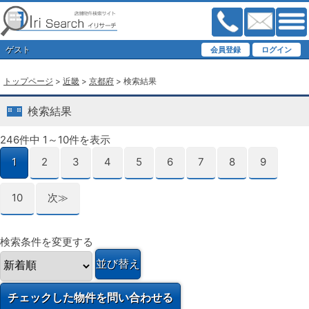
ゲスト
トップページ
>
近畿
>
京都府
> 検索結果
検索結果
246件中 1～10件を表示
1
2
3
4
5
6
7
8
9
10
次≫
検索条件を変更する