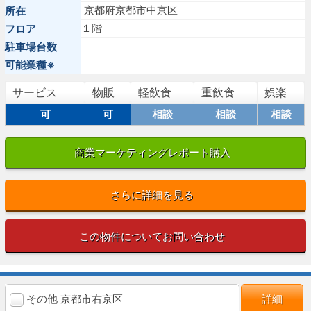
京都府京都市中京区
所在
１階
フロア
駐車場台数
可能業種※
サービス
物販
軽飲食
重飲食
娯楽
可
可
相談
相談
相談
商業マーケティングレポート購入
さらに詳細を見る
この物件についてお問い合わせ
その他 京都市右京区
詳細