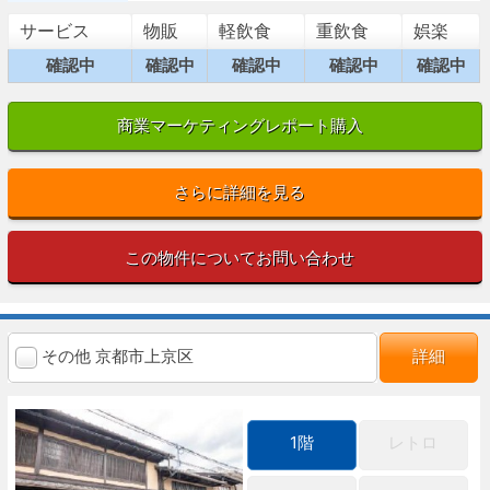
サービス
物販
軽飲食
重飲食
娯楽
確認中
確認中
確認中
確認中
確認中
商業マーケティングレポート購入
さらに詳細を見る
この物件についてお問い合わせ
その他 京都市上京区
詳細
1階
レトロ