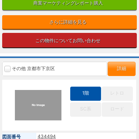
商業マーケティングレポート購入
さらに詳細を見る
この物件についてお問い合わせ
その他 京都市下京区
詳細
1階
レトロ
SC系
ロード
434494
図面番号