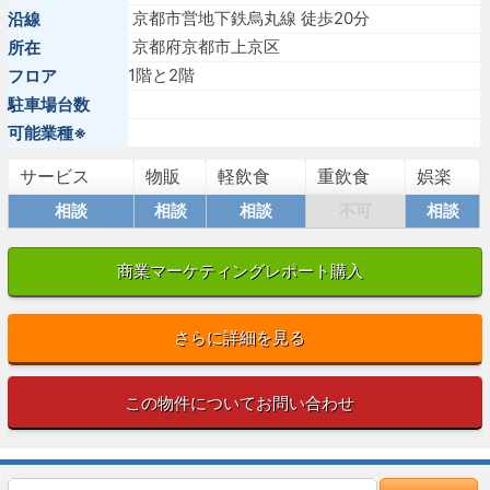
京都市営地下鉄烏丸線 徒歩20分
沿線
京都府京都市上京区
所在
1階と2階
フロア
駐車場台数
可能業種※
サービス
物販
軽飲食
重飲食
娯楽
相談
相談
相談
不可
相談
商業マーケティングレポート購入
さらに詳細を見る
この物件についてお問い合わせ