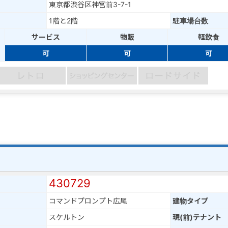
東京都渋谷区神宮前3-7-1
1階と2階
駐車場台数
サービス
物販
軽飲食
可
可
可
430729
コマンドプロンプト広尾
建物タイプ
スケルトン
現(前)テナント