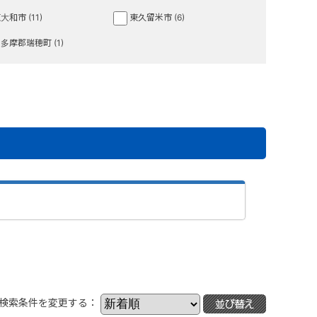
大和市 (11)
東久留米市 (6)
多摩郡瑞穂町 (1)
検索条件を変更する：