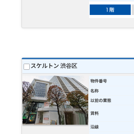
スケルトン 渋谷区
物件番号
名称
以前の業態
賃料
沿線