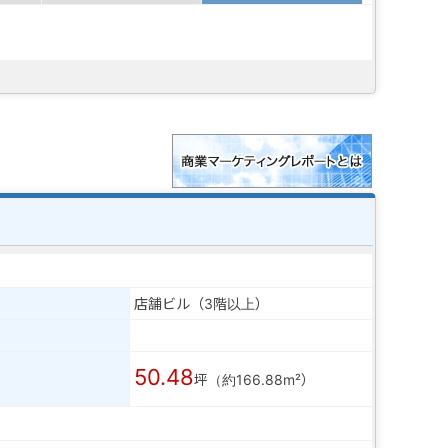
店舗ビル（3階以上）
50.48
坪（約166.88m²）