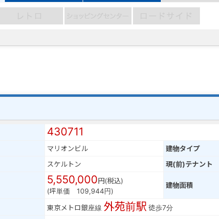
430711
マリオンビル
建物タイプ
スケルトン
現(前)テナント
5,550,000
円(税込)
建物面積
(坪単価 109,944円)
外苑前駅
東京メトロ銀座線
徒歩7分