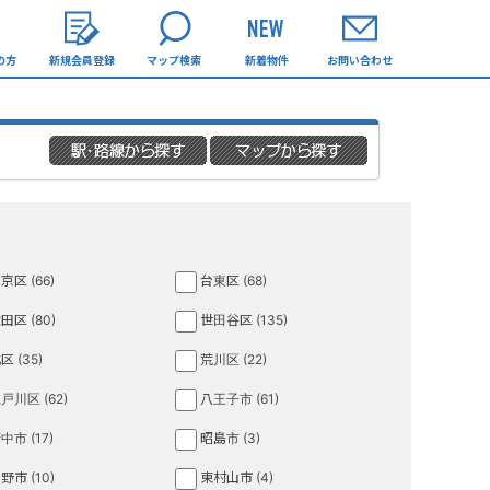
の方
新規会員登録
マップ検索
新着物件
お問い合わせ
京区 (66)
台東区 (68)
田区 (80)
世田谷区 (135)
区 (35)
荒川区 (22)
戸川区 (62)
八王子市 (61)
中市 (17)
昭島市 (3)
野市 (10)
東村山市 (4)