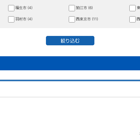
福生市 (4)
狛江市 (6)
東
羽村市 (4)
西東京市 (11)
西