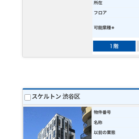
所在
フロア
可能業種※
スケルトン 渋谷区
物件番号
名称
以前の業態