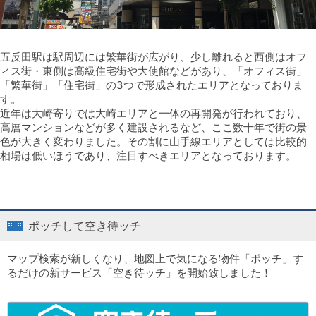
五反田駅は駅周辺には繁華街が広がり、少し離れると西側はオフ
ィス街・東側は高級住宅街や大使館などがあり、「オフィス街」
「繁華街」「住宅街」の3つで形成されたエリアとなっておりま
す。
近年は大崎寄りでは大崎エリアと一体の再開発が行われており、
高層マンションなどが多く建設されるなど、ここ数十年で街の景
色が大きく変わりました。その割に山手線エリアとしては比較的
相場は低いほうであり、注目すべきエリアとなっております。
ポッチして空き待ッチ
マップ検索が新しくなり、地図上で気になる物件「ポッチ」す
るだけの新サービス「空き待ッチ」を開始致しました！