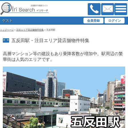
ゲスト
トップページ
>
注目エリア貸店舗物件特集
> 五反田駅
五反田駅 - 注目エリア貸店舗物件特集
高層マンション等の建設もあり乗降客数が増加中。駅周辺の繁
華街は人気のエリアです。