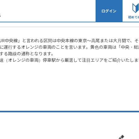
央線（快速）
ログイン
店舗物件特集
初めて
JR中央線」と言われる区間は中央本線の東京～高尾または大月間で、
に運行するオレンジの車両のことを言います。黄色の車両は「中央・総
する路線の通称となります。
速（オレンジの車両）停車駅から厳選して注目エリアをご紹介いたしま