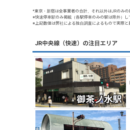
*東京・新宿は全事業者の合計、それ以外はJRのみ
※快速停車駅のみ掲載（各駅停車のみの駅は除外）し
※上記数値は弊社による独自調査によるもので実際と
JR中央線（快速）の注目エリア