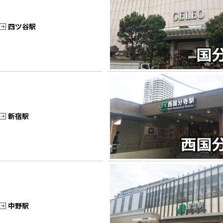
四ツ谷駅
新宿駅
中野駅