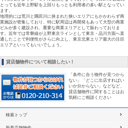
とっても近年上野駅を上回りもっとも利用者の多い駅となってい
ます。
地理的には荒川と隅田川に挟まれた狭いエリアにもかかわらず商
業施設が密集しており、特に駅周辺は再開発もあって大型の商業
ビルが多く建設され、重要な商業エリアとして賑わっておりま
す。近年では常磐線が上野東京ラインとして東京・品川方面へ直
通したことで利便性がさらに向上し、東京北東エリア最大の注目
エリアといってもいいでしょう。
貸店舗物件について相談したい！
「条件に合う物件が見つから
ない」「どこに出店すればい
いか分からない」などなど、
貸店舗物件に関することはお
気軽にご相談ください
検索トップ
新着店舗物件