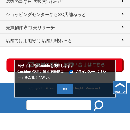
居抜の事なら 居抜交渉ねっと
ショッピングセンターならSC店舗ねっと
売買物件専門 売りサーチ
店舗向け用地専門 店舗用地ねっと
当サイトではCookieを使用します。
Cookieの使用に関する詳細は「
プライバシーポリシ
ー
」をご覧ください。
Copyright © Irios Co., Ltd. All Rights Reserved.
OK