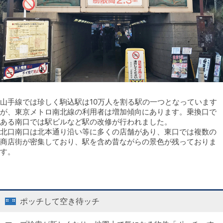
山手線では珍しく駒込駅は10万人を割る駅の一つとなっています
が、東京メトロ南北線の利用者は増加傾向にあります。乗換口で
ある南口では駅ビルなど駅の改修が行われました。
北口南口は北本通り沿い等に多くの店舗があり、東口では複数の
商店街が密集しており、駅を含め昔ながらの景色が残っておりま
す。
ポッチして空き待ッチ