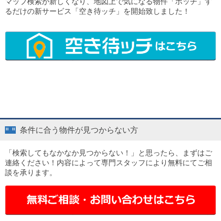
マップ検索が新しくなり、地図上で気になる物件「ポッチ」す
るだけの新サービス「空き待ッチ」を開始致しました！
条件に合う物件が見つからない方
「検索してもなかなか見つからない！」と思ったら、まずはご
連絡ください！内容によって専門スタッフにより無料にてご相
談を承ります。