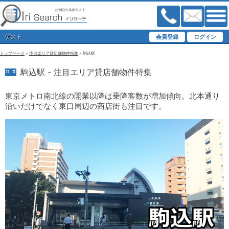
ゲスト
トップページ
>
注目エリア貸店舗物件特集
> 駒込駅
駒込駅 - 注目エリア貸店舗物件特集
東京メトロ南北線の開業以降は乗降客数が増加傾向。北本通り
沿いだけでなく東口周辺の商店街も注目です。