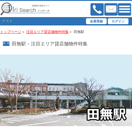
ゲスト
トップページ
>
注目エリア貸店舗物件特集
>
田無駅
田無駅 - 注目エリア貸店舗物件特集