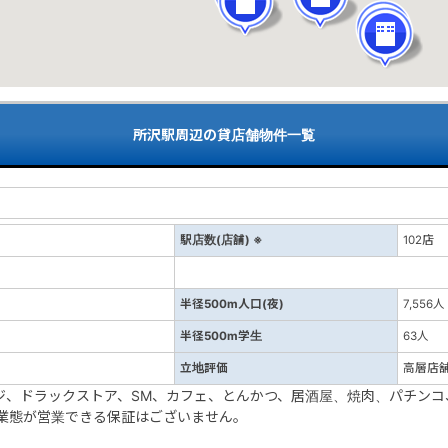
所沢駅周辺の貸店舗物件一覧
駅店数(店舗) ※
102店
半径500m人口(夜)
7,556人
半径500m学生
63人
立地評価
高層店
ージ、ドラックストア、SM、カフェ、とんかつ、居酒屋、焼肉、パチンコ
業態が営業できる保証はございません。