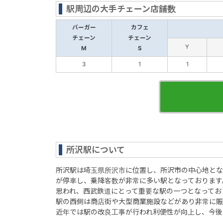
駅周辺の大手チェーン店舗数
バーガー
カフェ
チェーン
チェーン
Y
M
S
3
1
1
所沢駅について
所沢駅は埼玉県所沢市に位置し、所沢市の中心地とな
が停車し、乗降客数が非常に多い駅となっております
思われ、西武鉄道にとって重要な駅の一つとなってお
駅の西側は商店街や大型商業施設などがあり非常に賑
近年では駅の改良工事が行われ利便性が向上し、今後