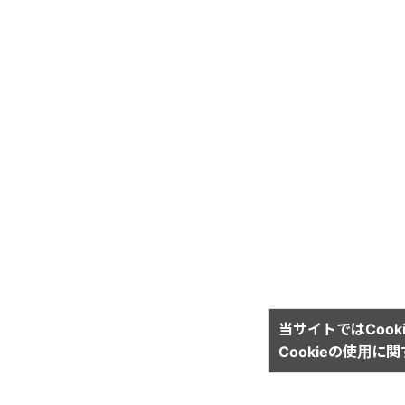
当サイトではCook
Cookieの使用に
運営会社