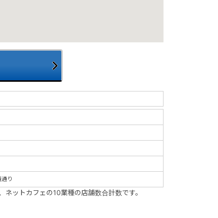
舗通り
、ネットカフェの10業種の店舗数合計数です。