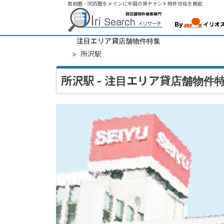
首都圏・関西圏をメインに全国の貸テナント物件情報を掲載
トップページ
>
注目エリア貸店舗物件特集
>
所沢駅
所沢駅 - 注目エリア貸店舗物件