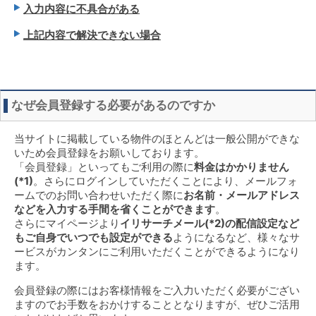
入力内容に不具合がある
上記内容で解決できない場合
なぜ会員登録する必要があるのですか
当サイトに掲載している物件のほとんどは一般公開ができな
いため会員登録をお願いしております。
「会員登録」といってもご利用の際に
料金はかかりません
(*1)
。さらにログインしていただくことにより、メールフォ
ームでのお問い合わせいただく際に
お名前・メールアドレス
などを入力する手間を省くことができます
。
さらにマイページより
イリサーチメール(*2)の配信設定など
もご自身でいつでも設定ができる
ようになるなど、様々なサ
ービスがカンタンにご利用いただくことができるようになり
ます。
会員登録の際にはお客様情報をご入力いただく必要がござい
ますのでお手数をおかけすることとなりますが、ぜひご活用