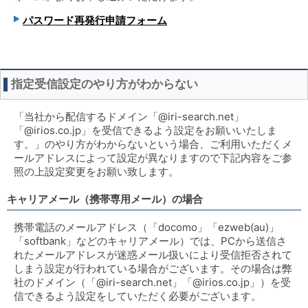
パスワード再発行申請フォーム
指定受信設定のやり方がわからない
「当社から配信するドメイン「@iri-search.net」
「@irios.co.jp」を受信できるよう設定をお願いいたしま
す。」のやり方がわからないという場合、ご利用いただくメ
ールアドレスによって設定が異なりますので下記内容をご参
照の上設定変更をお願い致します。
キャリアメール（携帯専用メール）の場合
携帯電話のメールアドレス（「docomo」「ezweb(au)」
「softbank」などのキャリアメール）では、PCから送信さ
れたメールアドレスが迷惑メール扱いにより受信拒否されて
しまう設定が行われている場合がございます。その場合は弊
社のドメイン（「@iri-search.net」「@irios.co.jp」）を受
信できるよう設定をしていただく必要がございます。