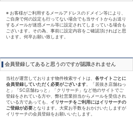
※ お客様がご利用するメールアドレスのドメイン等により、
ご自身で何の設定も行ってない場合でも当サイトからお送り
するメールが迷惑メール等に設定されてしまっている場合も
ございます。その為、事前に設定内容をご確認頂ければと思
います。何卒お願い致します。
会員登録してあると思うのですが認識されません
当社が運営しております物件検索サイトは、
各サイトごとに
会員登録していただく必要がございます
。「居抜き店舗ねっ
と」「SC店舗ねっと」「クリサーチ」など他のサイトでご
登録をされている方や、弊社営業担当からメールを受信され
ている方であっても、
イリサーチをご利用にはイリサーチの
ご登録が必要
となります。大変お手数をおかけいたしますが
イリサーチの会員登録をお願いいたします。