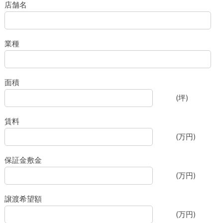
店舗名
業種
面積
(坪)
賃料
(万円)
保証金敷金
(万円)
譲渡希望額
(万円)