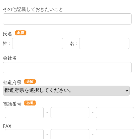
その他記載しておきたいこと
氏名
姓：
名：
会社名
都道府県
電話番号
-
-
FAX
-
-