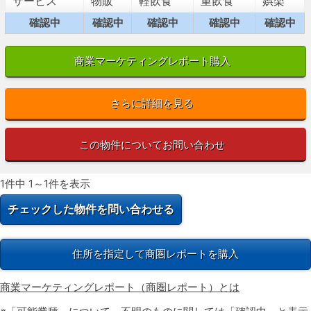
サービス
物販
軽飲食
重飲食
娯楽
確認中
確認中
確認中
確認中
確認中
商業マーケティングレポート購入
さらに詳細を見る
この物件についてお問い合わせ
1件中 1～1件を表示
住所を指定して商圏レポートを購入
商業マーケティングレポート（商圏レポート）とは