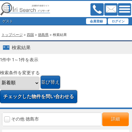
ゲスト
トップページ
>
四国
>
徳島県
> 検索結果
検索結果
1件中 1～1件を表示
検索条件を変更する
その他 徳島市
詳細