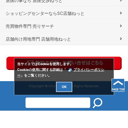
居抜の事なら 居抜交渉ねっと
ショッピングセンターならSC店舗ねっと
売買物件専門 売りサーチ
店舗向け用地専門 店舗用地ねっと
当サイトではCookieを使用します。
Cookieの使用に関する詳細は「
プライバシーポリシ
ー
」をご覧ください。
Copyright © Irios Co., Ltd. All Rights Reserved.
OK