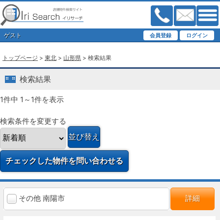
ゲスト
トップページ
>
東北
>
山形県
> 検索結果
検索結果
1件中 1～1件を表示
検索条件を変更する
その他 南陽市
詳細