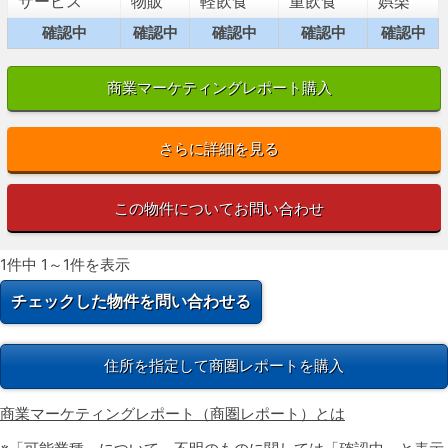
サービス
物販
軽飲食
重飲食
娯楽
確認中
確認中
確認中
確認中
確認中
商業マーケティングレポート購入
さらに詳細を見る
この物件についてお問い合わせ
1件中 1～1件を表示
住所を指定して商圏レポートを購入
商業マーケティングレポート（商圏レポート）とは