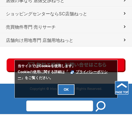
居抜の事なら 居抜交渉ねっと
ショッピングセンターならSC店舗ねっと
売買物件専門 売りサーチ
店舗向け用地専門 店舗用地ねっと
当サイトではCookieを使用します。
Cookieの使用に関する詳細は「
プライバシーポリシ
ー
」をご覧ください。
Copyright © Irios Co., Ltd. All Rights Reserved.
OK