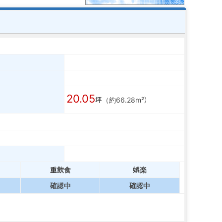
20.05
坪（約66.28m²）
重飲食
娯楽
確認中
確認中