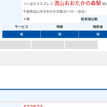
流山おおたかの森駅
つくばエクスプレス
徒
千葉県流山市おおたかの森北1-10-（未定）
４階
駐車場台数
サービス
物販
軽飲食
可
可
可