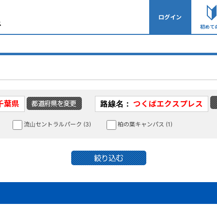
ログイン
初めて
千葉県
路線名：
つくばエクスプレス
流山セントラルパーク (3)
柏の葉キャンパス (1)