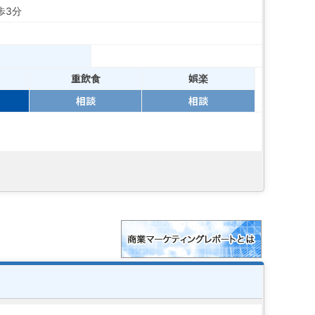
歩3分
重飲食
娯楽
相談
相談