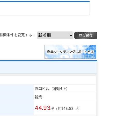
検索条件を変更する：
店舗ビル（3階以上）
新築
44.93
坪（約148.53m²）