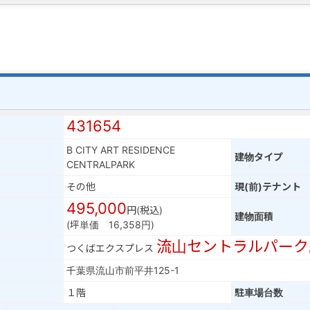
431654
B CITY ART RESIDENCE
建物タイプ
CENTRALPARK
その他
現(前)テナント
495,000
円(税込)
建物面積
(坪単価 16,358円)
流山セントラルパーク
つくばエクスプレス
千葉県流山市前平井125-1
１階
駐車場台数