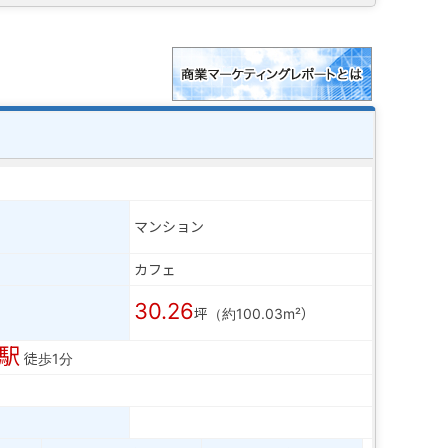
マンション
カフェ
30.26
坪（約100.03m²）
駅
徒歩1分