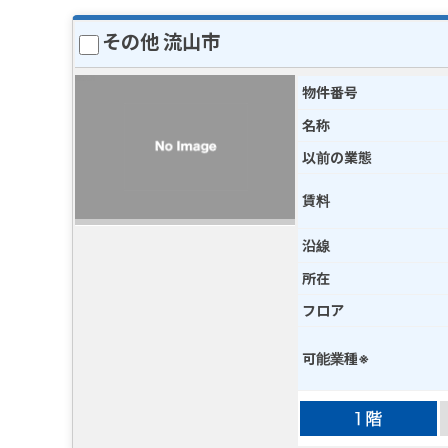
その他 流山市
物件番号
名称
以前の業態
賃料
沿線
所在
フロア
可能業種※