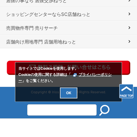
居抜の事なら 居抜交渉ねっと
ショッピングセンターならSC店舗ねっと
売買物件専門 売りサーチ
店舗向け用地専門 店舗用地ねっと
当サイトではCookieを使用します。
Cookieの使用に関する詳細は「
プライバシーポリシ
ー
」をご覧ください。
Copyright © Irios Co., Ltd. All Rights Reserved.
OK